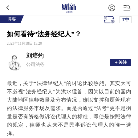
博客
T中
如何看待“法务经纪人”？
2023年11月18日 13:20
刘培灼
＋关注
＋关注
公司法务
最近，关于“法律经纪人”的讨论比较热烈。其实大可
不必视“法务经纪人”为洪水猛兽，因为以目前的国内
大陆地区律师数量及分布情况，难以支撑和覆盖现有
的法律服务市场及需求。而是否通过“法考”更不是衡
量是否有资格做诉讼代理人的标准，即使是按照法律
的规定，律师也从来不是民事诉讼代理人的唯一选
择。