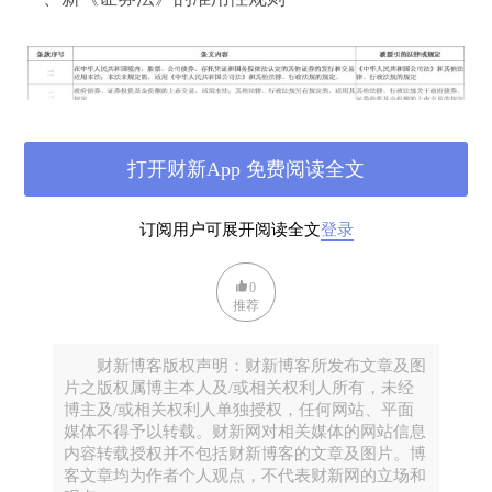
打开财新App 免费阅读全文
订阅用户可展开阅读全文
登录
0
推荐
财新博客版权声明：财新博客所发布文章及图
片之版权属博主本人及/或相关权利人所有，未经
博主及/或相关权利人单独授权，任何网站、平面
媒体不得予以转载。财新网对相关媒体的网站信息
根据上述有关条款，新《证券法》中援引的有关法律
内容转载授权并不包括财新博客的文章及图片。博
及相关规定包括：
客文章均为作者个人观点，不代表财新网的立场和