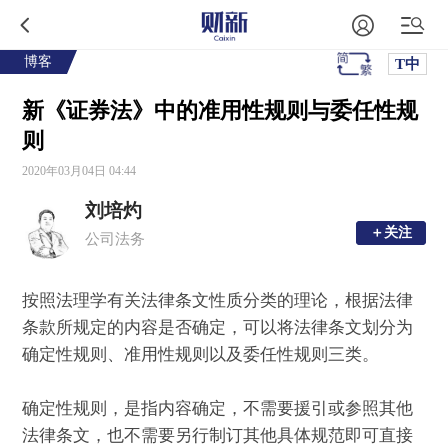
博客
T中
新《证券法》中的准用性规则与委任性规
则
2020年03月04日 04:44
刘培灼
＋关注
＋关注
公司法务
按照法理学有关法律条文性质分类的理论，根据法律
条款所规定的内容是否确定，可以将法律条文划分为
确定性规则、准用性规则以及委任性规则三类。
确定性规则，是指内容确定，不需要援引或参照其他
法律条文，也不需要另行制订其他具体规范即可直接